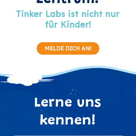
Tinker Labs ist nicht nur
für Kinder!
MELDE DICH AN!
Lerne uns
kennen!