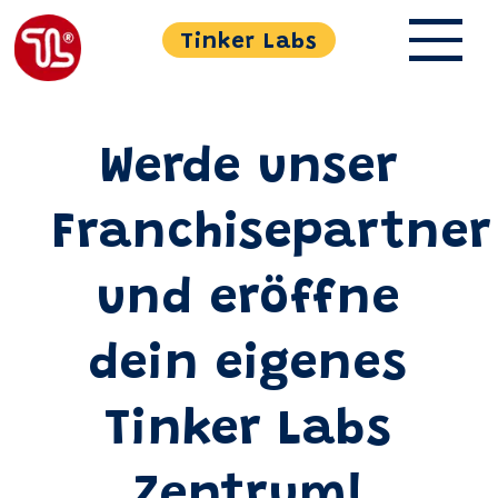
Tinker Labs
Werde unser
Franchisepartner
und eröffne
dein eigenes
Tinker Labs
Zentrum!