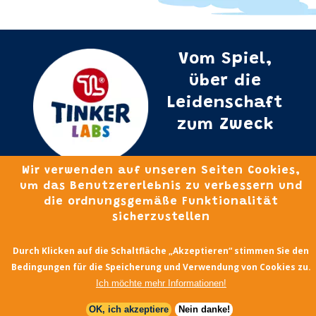
Vom Spiel,
über die
Leidenschaft
zum Zweck
Wir verwenden auf unseren Seiten Cookies,
um das Benutzererlebnis zu verbessern und
Kontakt
die ordnungsgemäße Funktionalität
sicherzustellen
Tinker Labs
Germany
Durch Klicken auf die Schaltfläche „Akzeptieren“ stimmen Sie den
germany@tinker-labs.de
Bedingungen für die Speicherung und Verwendung von Cookies zu.
Ich möchte mehr Informationen!
OK, ich akzeptiere
Nein danke!