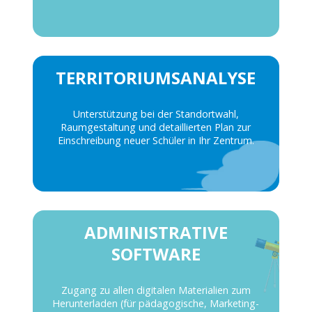
TERRITORIUMSANALYSE
Unterstützung bei der Standortwahl,
Raumgestaltung und detaillierten Plan zur
Einschreibung neuer Schüler in Ihr Zentrum.
ADMINISTRATIVE
SOFTWARE
Zugang zu allen digitalen Materialien zum
Herunterladen (für pädagogische, Marketing-