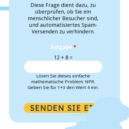
Diese Frage dient dazu, zu
überprüfen, ob Sie ein
menschlicher Besucher sind,
und automatisiertes Spam-
Versenden zu verhindern.
Aufgabe
*
12 + 8 =
Lösen Sie dieses einfache
mathematische Problem. NPR.
Geben Sie für 1+3 den Wert 4 ein.